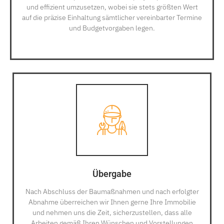
und effizient umzusetzen, wobei sie stets größten Wert
auf die präzise Einhaltung sämtlicher vereinbarter Termine
und Budgetvorgaben legen.
Übergabe
Nach Abschluss der Baumaßnahmen und nach erfolgter
Abnahme überreichen wir Ihnen gerne Ihre Immobilie
und nehmen uns die Zeit, sicherzustellen, dass alle
Arbeiten gemäß Ihren Wünschen und Vorstellungen