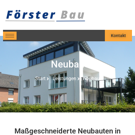
Kontakt
Neubau
Start
Leistungen
Neubau
Maßgeschneiderte Neubauten in