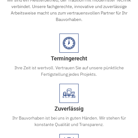
Wir sind ein Meisterbetrieb, der Tradition mit modernster Technik
verbindet. Unsere fachgerechte, innovative und zuverlässige
Arbeitsweise macht uns zum vertrauensvollen Partner für Ihr
Bauvorhaben.
Termingerecht
Ihre Zeit ist wertvoll. Vertrauen Sie auf unsere pünktliche
Fertigstellung jedes Projekts.
Zuverlässig
Ihr Bauvorhaben ist bei uns in guten Händen. Wir stehen für
konstante Qualität und Transparenz.