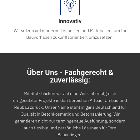
Innovativ
Wir setzen auf moderne Techniken und Materialien, um Ihr
Bauvorhaben zukunftsorientiert umzusetzen.
Über Uns - Fachgerecht &
zuverlässig:
Mit Stolz blicken wir auf eine Vielzahl erfolgreich
umgesetzter Projekte in den Bereichen Altbau, Umbau und
Neubau zurück. Unser Name steht in ganz Deutschland für
Qualität in Betonkosmetik und Betonsanierung. Wir
garantieren nicht nur termingenaue Ausführung, sondern
auch flexible und persönliche Lösungen für Ihre
Bauanliegen.